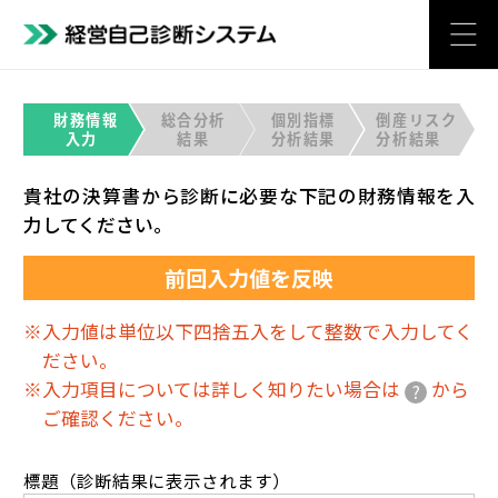
財務情報
総合分析
個別指標
倒産リスク
入力
結果
分析結果
分析結果
貴社の決算書から診断に必要な下記の財務情報を入
力してください。
前回入力値を反映
※入力値は単位以下四捨五入をして整数で入力してく
ださい。
※入力項目については詳しく知りたい場合は
から
ご確認ください。
標題（診断結果に表示されます）