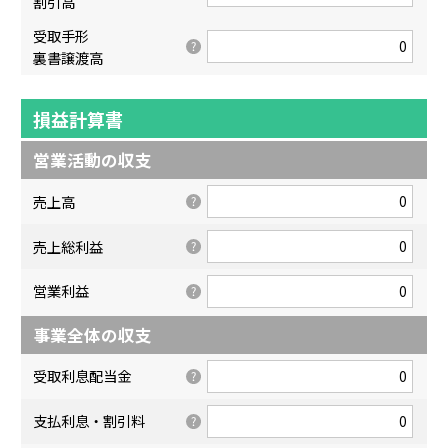
割引高
受取手形
裏書譲渡高
損益計算書
営業活動の収支
売上高
売上総利益
営業利益
事業全体の収支
受取利息配当金
支払利息・割引料