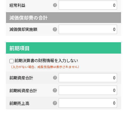
経常利益
減価償却費の合計
減価償却実施額
前期項目
前期決算書の財務情報を入力しない
（入力がない場合、成長性指標は表示されません）
前期資産合計
前期純資産合計
前期売上高